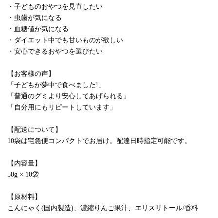
・子どものおやつを見直したい
・虫歯が気になる
・血糖値が気になる
・ダイエット中でも甘いものが欲しい
・安心できるおやつを選びたい
【お客様の声】
「子どもが夢中で食べました!」
「普通のグミより安心してあげられる」
「自分用にもリピートしています」
【配送について】
10袋は宅急便コンパクトでお届け。配達日時指定可能です。
【内容量】
50g × 10袋
【原材料】
こんにゃく(国内製造)、濃縮りんご果汁、エリスリトール/香料