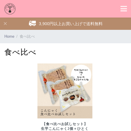
3,900円以上お買い上げで送料無料
Home
食べ比べ
食べ比べ
【食べ比べお試しセット】
生芋こんにゃく2個＋ひとく